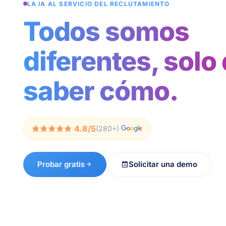
LA IA AL SERVICIO DEL RECLUTAMIENTO
Todos somos
diferentes, solo
saber cómo.
4.8/5
(280+)
Probar gratis
Solicitar una demo