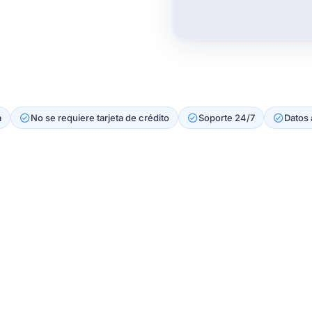
a
No se requiere tarjeta de crédito
Soporte 24/7
Datos 