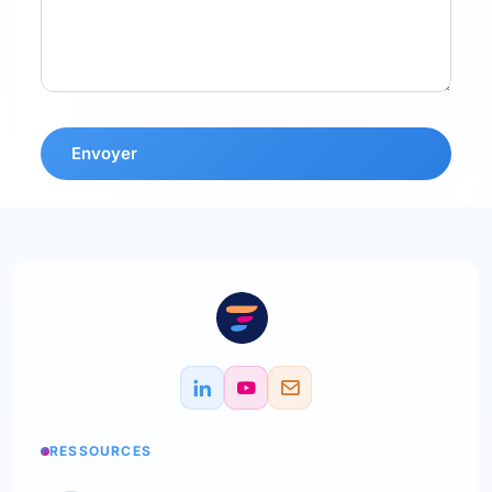
Envoyer
RESSOURCES