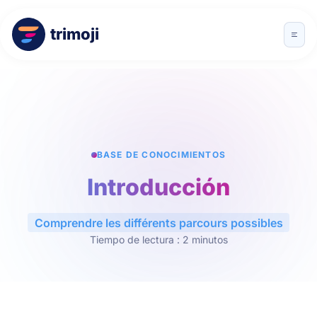
trimoji
BASE DE CONOCIMIENTOS
Introducción
Comprendre les différents parcours possibles
Tiempo de lectura : 2 minutos