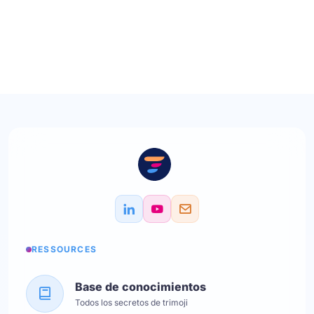
RESSOURCES
Base de conocimientos
Todos los secretos de trimoji