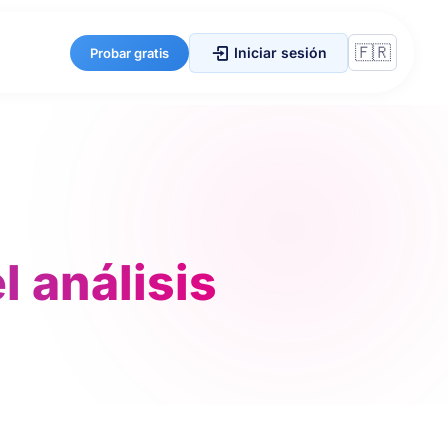
Iniciar sesión
Probar gratis
l análisis