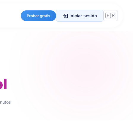
Iniciar sesión
Probar gratis
ol
inutos