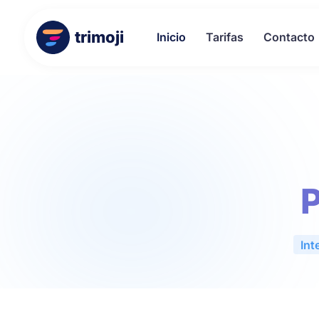
trimoji
Inicio
Tarifas
Contacto
P
Int