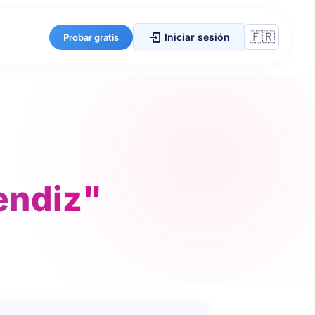
Iniciar sesión
Probar gratis
endiz"