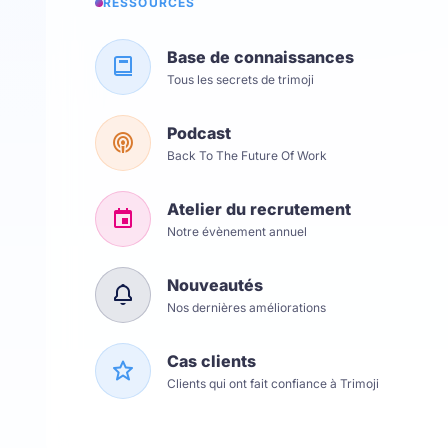
RESSOURCES
Base de connaissances
Tous les secrets de trimoji
Podcast
Back To The Future Of Work
Atelier du recrutement
Notre évènement annuel
Nouveautés
Nos dernières améliorations
Cas clients
Clients qui ont fait confiance à Trimoji