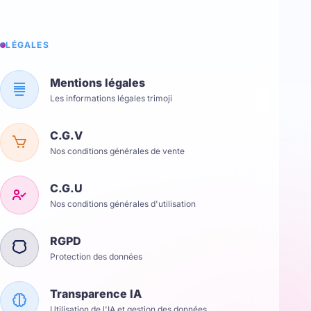
LÉGALES
Mentions légales
Les informations légales trimoji
C.G.V
Nos conditions générales de vente
C.G.U
Nos conditions générales d'utilisation
RGPD
Protection des données
Transparence IA
Utilisation de l'IA et gestion des données