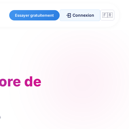
Connexion
Essayer gratuitement
core de
s