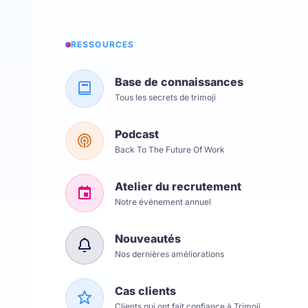
RESSOURCES
Base de connaissances
Tous les secrets de trimoji
Podcast
Back To The Future Of Work
Atelier du recrutement
Notre évènement annuel
Nouveautés
Nos dernières améliorations
Cas clients
Clients qui ont fait confiance à Trimoji