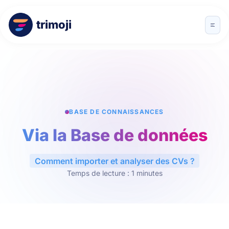
trimoji
BASE DE CONNAISSANCES
Via la Base de données
Comment importer et analyser des CVs ?
Temps de lecture : 1 minutes