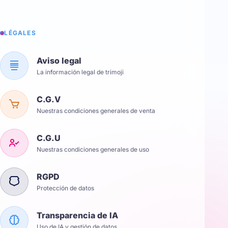
LÉGALES
Aviso legal
La información legal de trimoji
C.G.V
Nuestras condiciones generales de venta
C.G.U
Nuestras condiciones generales de uso
RGPD
Protección de datos
Transparencia de IA
Uso de IA y gestión de datos