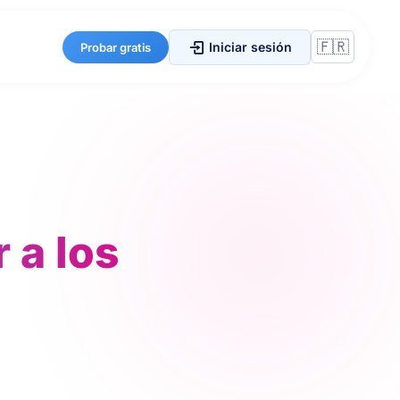
Iniciar sesión
Probar gratis
 a los