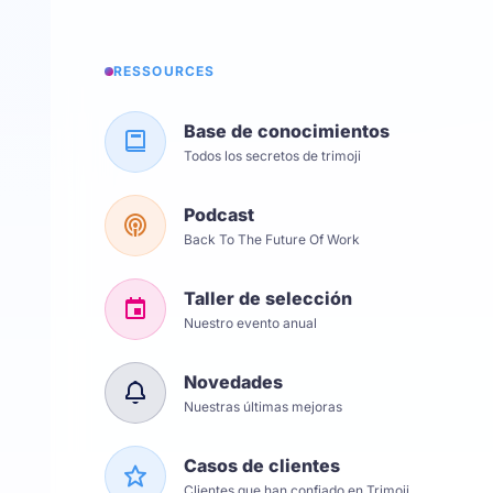
RESSOURCES
Base de conocimientos
Todos los secretos de trimoji
Podcast
Back To The Future Of Work
Taller de selección
Nuestro evento anual
Novedades
Nuestras últimas mejoras
Casos de clientes
Clientes que han confiado en Trimoji