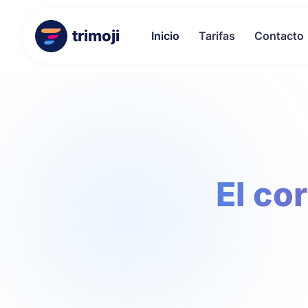
trimoji
Inicio
Tarifas
Contacto
El co