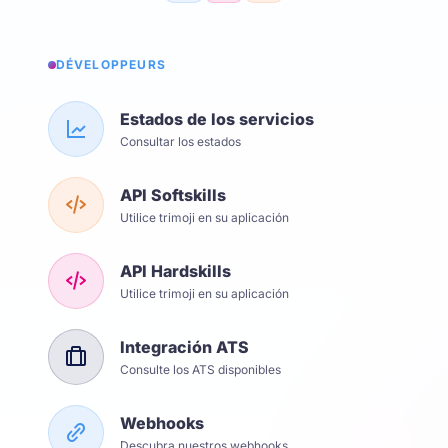
DÉVELOPPEURS
Estados de los servicios
Consultar los estados
API Softskills
Utilice trimoji en su aplicación
API Hardskills
Utilice trimoji en su aplicación
Integración ATS
Consulte los ATS disponibles
Webhooks
Descubra nuestros webhooks