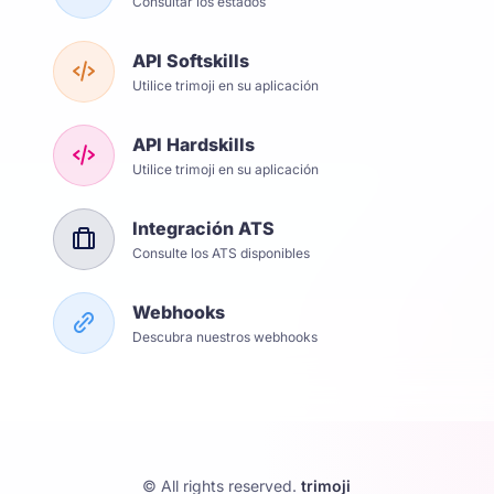
Consultar los estados
API Softskills
Utilice trimoji en su aplicación
API Hardskills
Utilice trimoji en su aplicación
Integración ATS
Consulte los ATS disponibles
Webhooks
Descubra nuestros webhooks
© All rights reserved.
trimoji