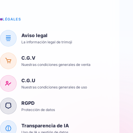
LÉGALES
Aviso legal
La información legal de trimoji
C.G.V
Nuestras condiciones generales de venta
C.G.U
Nuestras condiciones generales de uso
RGPD
Protección de datos
Transparencia de IA
Uso de IA y gestión de datos