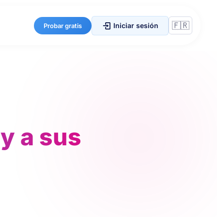
Iniciar sesión
Probar gratis
y a sus