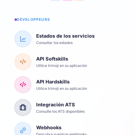
DÉVELOPPEURS
Estados de los servicios
Consultar los estados
API Softskills
Utilice trimoji en su aplicación
API Hardskills
Utilice trimoji en su aplicación
Integración ATS
Consulte los ATS disponibles
Webhooks
Descubra nuestros webhooks