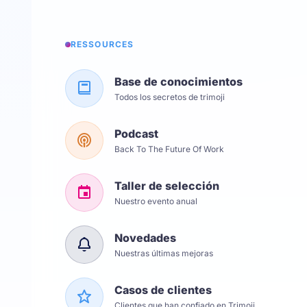
RESSOURCES
Base de conocimientos
Todos los secretos de trimoji
Podcast
Back To The Future Of Work
Taller de selección
Nuestro evento anual
Novedades
Nuestras últimas mejoras
Casos de clientes
Clientes que han confiado en Trimoji