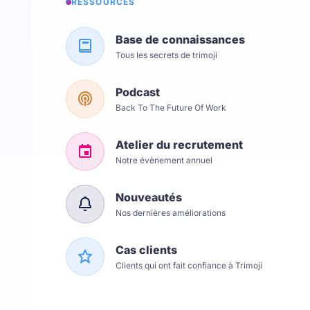
RESSOURCES
Base de connaissances
Tous les secrets de trimoji
Podcast
Back To The Future Of Work
Atelier du recrutement
Notre évènement annuel
Nouveautés
Nos dernières améliorations
Cas clients
Clients qui ont fait confiance à Trimoji