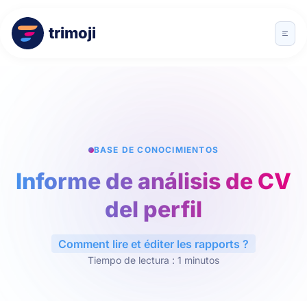
trimoji
BASE DE CONOCIMIENTOS
Informe de análisis de CV
del perfil
Comment lire et éditer les rapports ?
Tiempo de lectura : 1 minutos