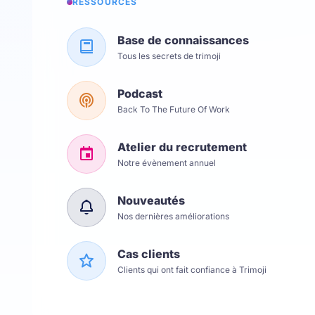
RESSOURCES
Base de connaissances
Tous les secrets de trimoji
Podcast
Back To The Future Of Work
Atelier du recrutement
Notre évènement annuel
Nouveautés
Nos dernières améliorations
Cas clients
Clients qui ont fait confiance à Trimoji