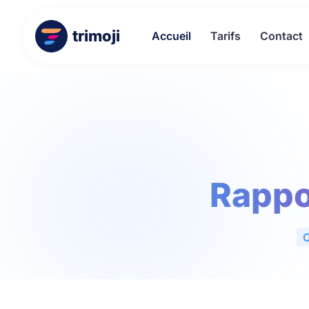
trimoji
Accueil
Tarifs
Contact
Rappo
C