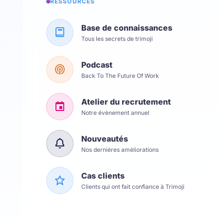
RESSOURCES
Base de connaissances
Tous les secrets de trimoji
Podcast
Back To The Future Of Work
Atelier du recrutement
Notre évènement annuel
Nouveautés
Nos dernières améliorations
Cas clients
Clients qui ont fait confiance à Trimoji