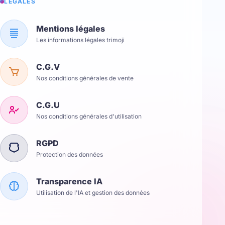
LÉGALES
Mentions légales
Les informations légales trimoji
C.G.V
Nos conditions générales de vente
C.G.U
Nos conditions générales d'utilisation
RGPD
Protection des données
Transparence IA
Utilisation de l'IA et gestion des données