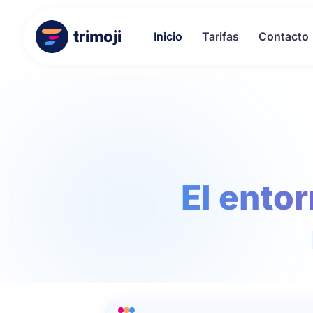
trimoji
Inicio
Tarifas
Contacto
El ento