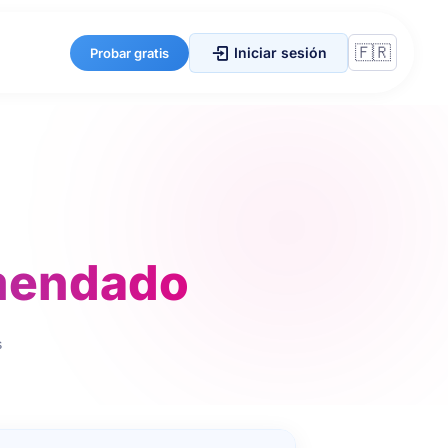
Iniciar sesión
Probar gratis
omendado
s