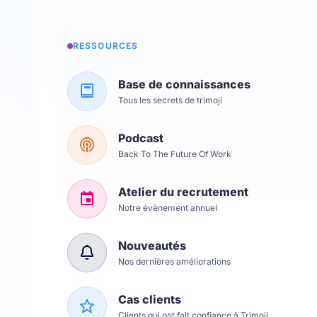
RESSOURCES
Base de connaissances
Tous les secrets de trimoji
Podcast
Back To The Future Of Work
Atelier du recrutement
Notre évènement annuel
Nouveautés
Nos dernières améliorations
Cas clients
Clients qui ont fait confiance à Trimoji