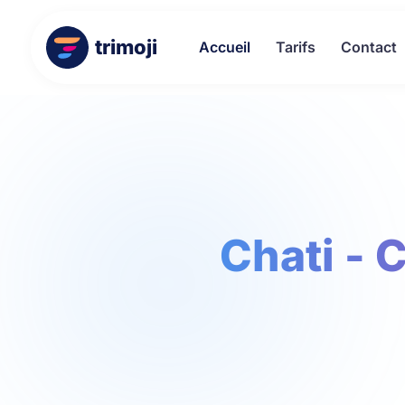
trimoji
Accueil
Tarifs
Contact
Chati - 