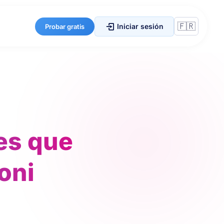
Iniciar sesión
Probar gratis
es que
oni