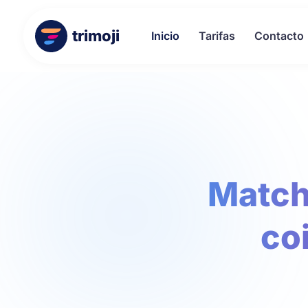
trimoji
Inicio
Tarifas
Contacto
Match
co