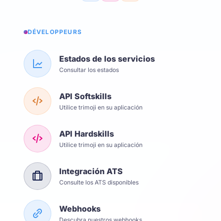
DÉVELOPPEURS
Estados de los servicios
Consultar los estados
API Softskills
Utilice trimoji en su aplicación
API Hardskills
Utilice trimoji en su aplicación
Integración ATS
Consulte los ATS disponibles
Webhooks
Descubra nuestros webhooks