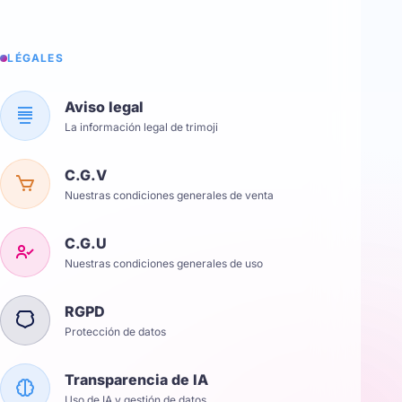
LÉGALES
Aviso legal
La información legal de trimoji
C.G.V
Nuestras condiciones generales de venta
C.G.U
Nuestras condiciones generales de uso
RGPD
Protección de datos
Transparencia de IA
Uso de IA y gestión de datos