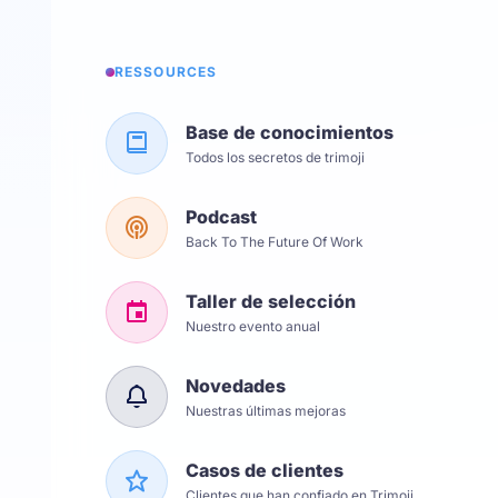
RESSOURCES
Base de conocimientos
Todos los secretos de trimoji
Podcast
Back To The Future Of Work
Taller de selección
Nuestro evento anual
Novedades
Nuestras últimas mejoras
Casos de clientes
Clientes que han confiado en Trimoji