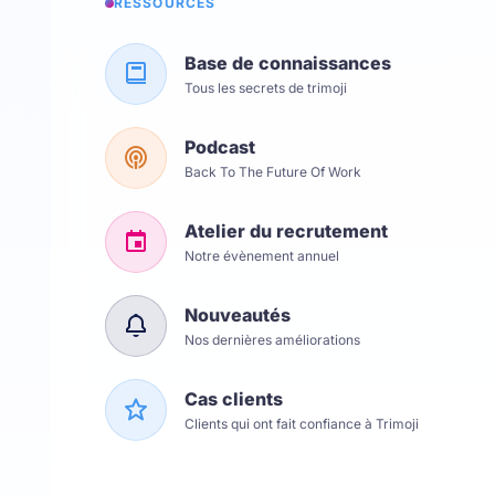
RESSOURCES
Base de connaissances
Tous les secrets de trimoji
Podcast
Back To The Future Of Work
Atelier du recrutement
Notre évènement annuel
Nouveautés
Nos dernières améliorations
Cas clients
Clients qui ont fait confiance à Trimoji