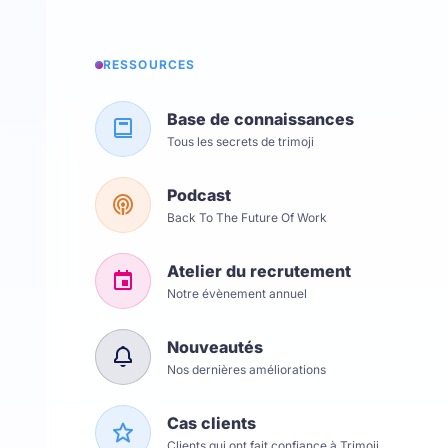
RESSOURCES
Base de connaissances
Tous les secrets de trimoji
Podcast
Back To The Future Of Work
Atelier du recrutement
Notre évènement annuel
Nouveautés
Nos dernières améliorations
Cas clients
Clients qui ont fait confiance à Trimoji