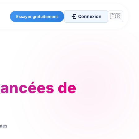
Connexion
Essayer gratuitement
vancées de
utes