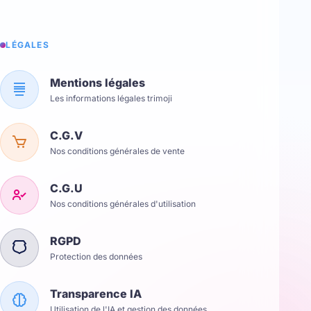
LÉGALES
Mentions légales
Les informations légales trimoji
C.G.V
Nos conditions générales de vente
C.G.U
Nos conditions générales d'utilisation
RGPD
Protection des données
Transparence IA
Utilisation de l'IA et gestion des données