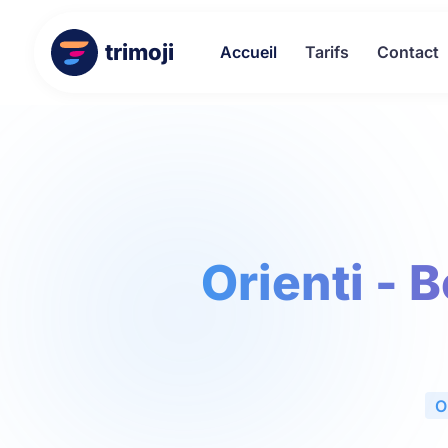
trimoji
Accueil
Tarifs
Contact
Orienti -
O