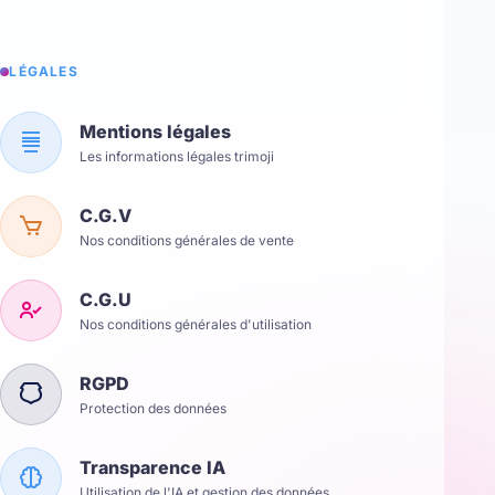
LÉGALES
Mentions légales
Les informations légales trimoji
C.G.V
Nos conditions générales de vente
C.G.U
Nos conditions générales d'utilisation
RGPD
Protection des données
Transparence IA
Utilisation de l'IA et gestion des données