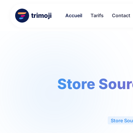
trimoji
Accueil
Tarifs
Contact
Store Sourc
Store Sou