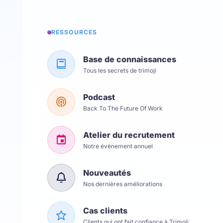
RESSOURCES
Base de connaissances
Tous les secrets de trimoji
Podcast
Back To The Future Of Work
Atelier du recrutement
Notre évènement annuel
Nouveautés
Nos dernières améliorations
Cas clients
Clients qui ont fait confiance à Trimoji