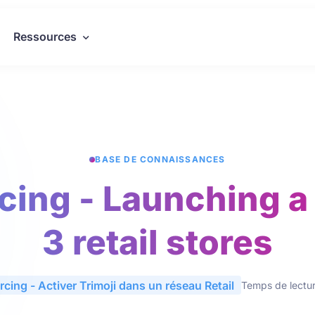
Ressources
BASE DE CONNAISSANCES
ing - Launching a p
3 retail stores
rcing - Activer Trimoji dans un réseau Retail
Temps de lectur