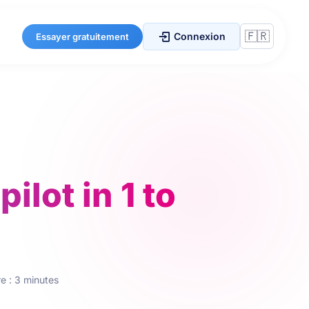
Connexion
Essayer gratuitement
ilot in 1 to
e : 3 minutes