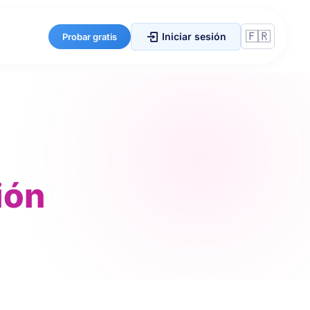
Iniciar sesión
Probar gratis
ión