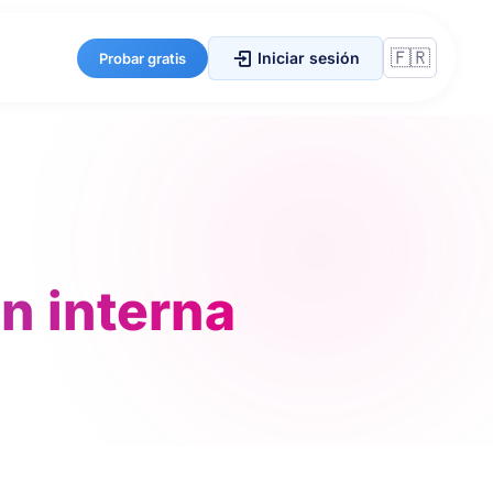
Iniciar sesión
Probar gratis
ón interna