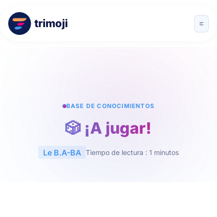
trimoji
BASE DE CONOCIMIENTOS
🎲 ¡A jugar!
Le B.A-BA
Tiempo de lectura : 1 minutos