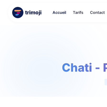
trimoji
Accueil
Tarifs
Contact
Chati -