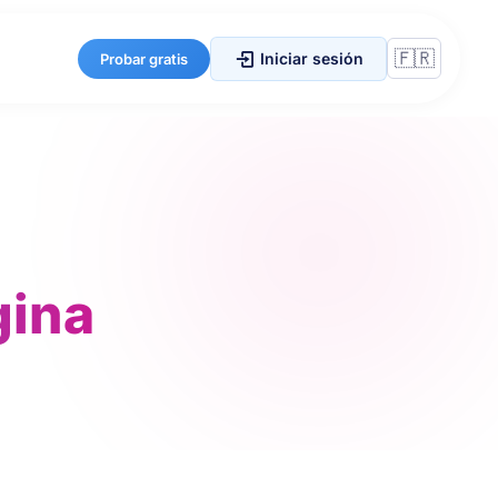
Iniciar sesión
Probar gratis
gina