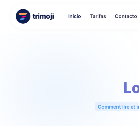
trimoji
Inicio
Tarifas
Contacto
Lo
Comment lire et i