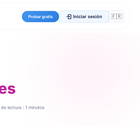
Iniciar sesión
Probar gratis
nes
de lectura : 1 minutos