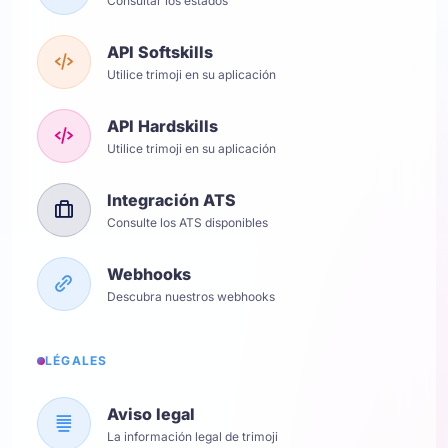
Consultar los estados
API Softskills
Utilice trimoji en su aplicación
API Hardskills
Utilice trimoji en su aplicación
Integración ATS
Consulte los ATS disponibles
Webhooks
Descubra nuestros webhooks
LÉGALES
Aviso legal
La información legal de trimoji