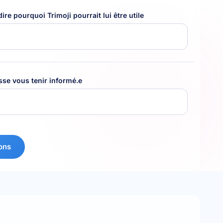
ire pourquoi Trimoji pourrait lui être utile
sse vous tenir informé.e
ons