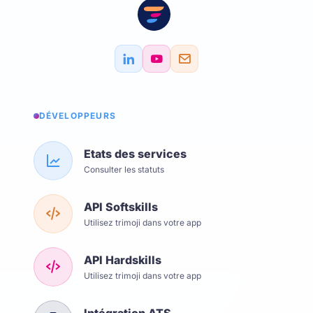
DÉVELOPPEURS
Etats des services
Consulter les statuts
API Softskills
Utilisez trimoji dans votre app
API Hardskills
Utilisez trimoji dans votre app
Intégration ATS