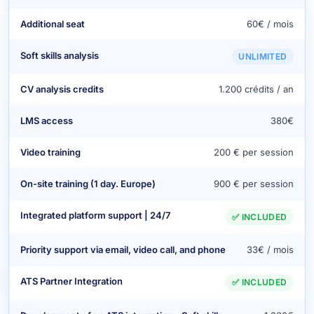
Additional seat
60€ / mois
Soft skills analysis
UNLIMITED
CV analysis credits
1.200 crédits / an
LMS access
380€
Video training
200 € per session
On-site training (1 day. Europe)
900 € per session
Integrated platform support | 24/7
✅ INCLUDED
Priority support via email, video call, and phone
33€ / mois
ATS Partner Integration
✅ INCLUDED