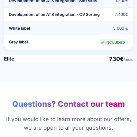
Development of an ATS integration - Soft skills
1.200€
Development of an ATS integration - CV Sorting
2.400€
White label
5.000 €
Gray label
✅ INCLUDED
730€
Elite
/mois
Questions?
Contact our team
If you would like to learn more about our offers,
we are open to all your questions.