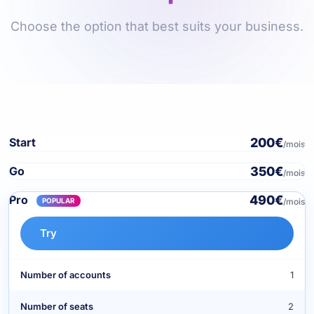
Choose the option that best suits your business.
200€
Start
/mois
350€
Go
/mois
490€
Pro
/mois
POPULAR
Try
Number of accounts
1
Number of seats
2