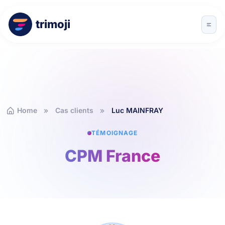
trimoji
Home
Cas clients
Luc MAINFRAY
TÉMOIGNAGE
CPM France