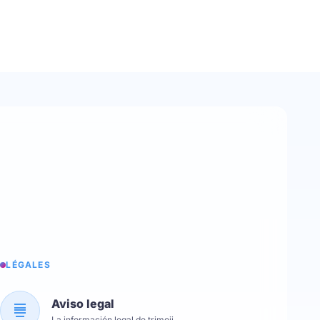
LÉGALES
Aviso legal
La información legal de trimoji