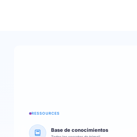
RESSOURCES
Base de conocimientos
Todos los secretos de trimoji