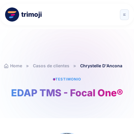
trimoji
Home
Casos de clientes
Chrystelle D'Ancona
TESTIMONIO
EDAP TMS - Focal One®