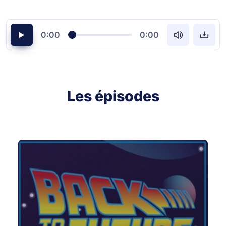
0:00
0:00
Les épisodes