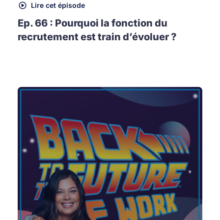
Lire cet épisode
Ep. 66 : Pourquoi la fonction du
recrutement est train d’évoluer ?