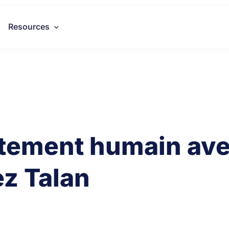
Resources
utement humain ave
z Talan