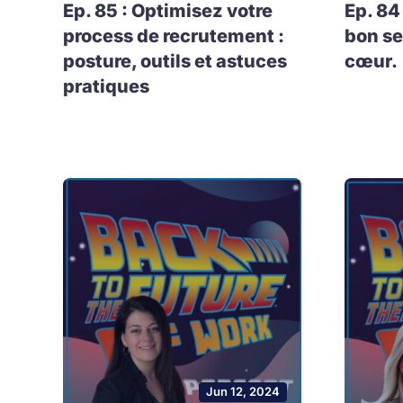
Ep. 85 : Optimisez votre
Ep. 84
process de recrutement :
bon se
posture, outils et astuces
cœur.
pratiques
Jun 12, 2024