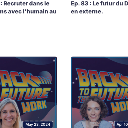
 : Recruter dans le
Ep. 83 : Le futur du 
ns avec l’humain au
en externe.
May 23, 2024
Apr 1