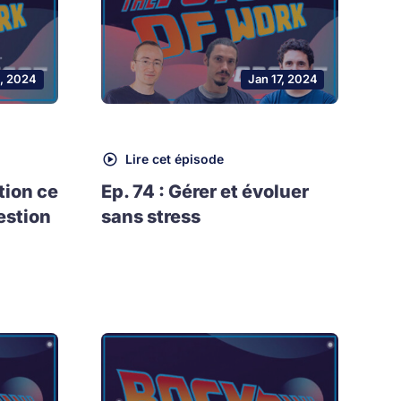
, 2024
Jan 17, 2024
Lire cet épisode
tion ce
Ep. 74 : Gérer et évoluer
estion
sans stress