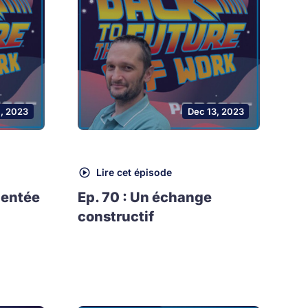
1, 2023
Dec 13, 2023
Lire cet épisode
mentée
Ep. 70 : Un échange
constructif