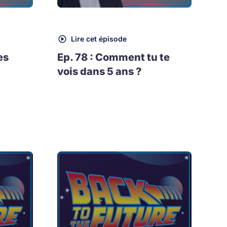
Lire cet épisode
es
Ep. 78 : Comment tu te
vois dans 5 ans ?