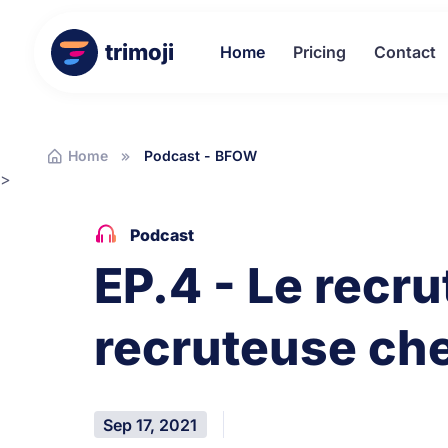
trimoji
Home
Pricing
Contact
Home
Podcast - BFOW
>
Podcast
EP.4 - Le recr
recruteuse che
Sep 17, 2021