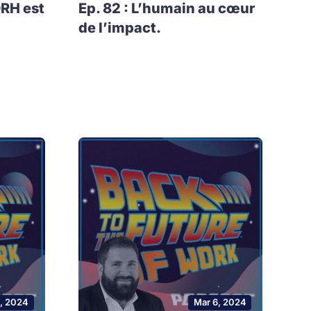
DRH est
Ep. 82 : L’humain au cœur
de l’impact.
0, 2024
Mar 6, 2024