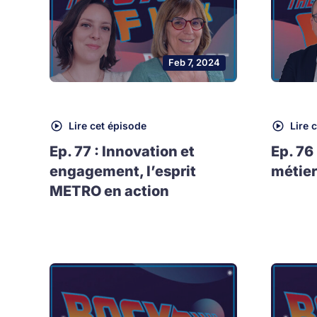
Feb 7, 2024
Lire cet épisode
Lire 
Ep. 77 : Innovation et
Ep. 76
engagement, l’esprit
métier
METRO en action