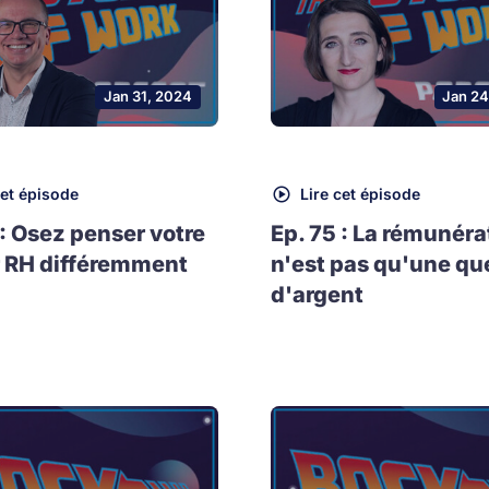
Jan 31, 2024
Jan 24
cet épisode
Lire cet épisode
 : Osez penser votre
Ep. 75 : La rémunéra
 RH différemment
n'est pas qu'une qu
d'argent