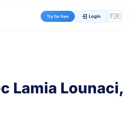
Login
Try for free
c Lamia Lounaci,