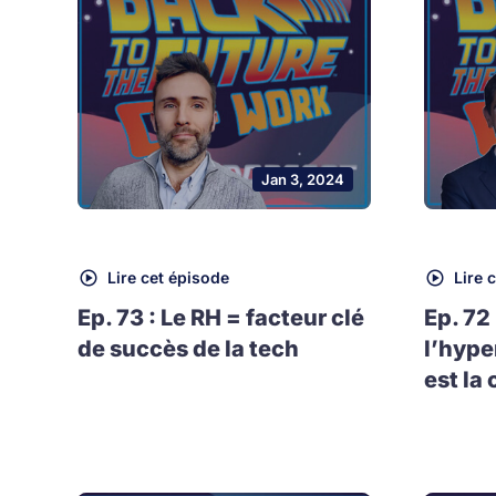
Jan 3, 2024
Lire cet épisode
Lire 
Ep. 73 : Le RH = facteur clé
Ep. 72
de succès de la tech
l’hype
est la 