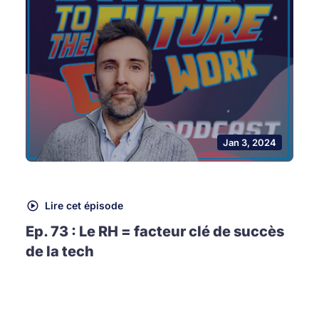
Jan 3, 2024
Lire cet épisode
Ep. 73 : Le RH = facteur clé de succès
de la tech