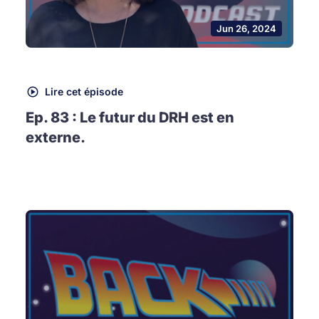
Jun 26, 2024
Lire cet épisode
Ep. 83 : Le futur du DRH est en
externe.