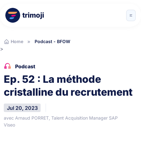
trimoji
Home
Podcast - BFOW
>
Podcast
Ep. 52 : La méthode
cristalline du recrutement
Jul 20, 2023
avec Arnaud PORRET, Talent Acquisition Manager SAP
Viseo