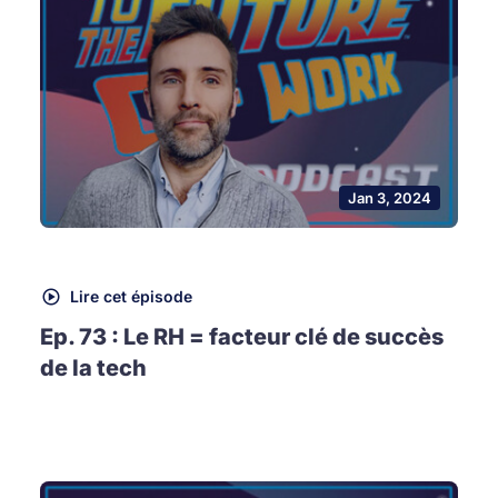
Jan 3, 2024
Lire cet épisode
Ep. 73 : Le RH = facteur clé de succès
de la tech