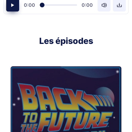
0:00
0:00
Les épisodes