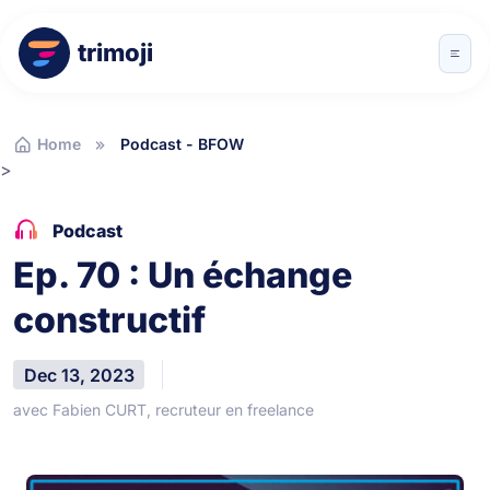
trimoji
Home
Podcast - BFOW
>
Podcast
Ep. 70 : Un échange
constructif
Dec 13, 2023
avec Fabien CURT, recruteur en freelance