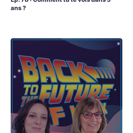
ans ?