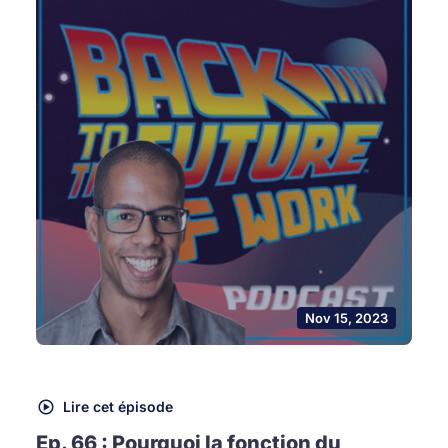
Nov 15, 2023
Lire cet épisode
Ep. 66 : Pourquoi la fonction du