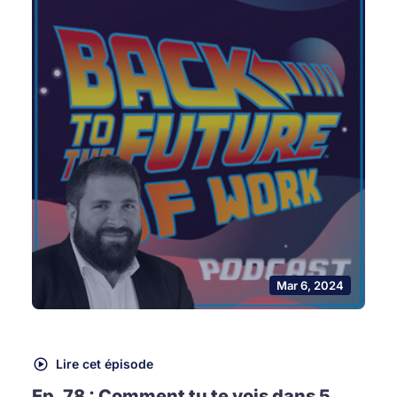
Mar 6, 2024
Lire cet épisode
Ep. 78 : Comment tu te vois dans 5