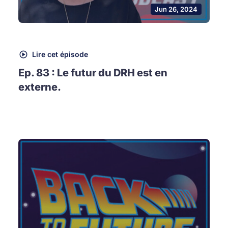
Jun 26, 2024
Lire cet épisode
Ep. 83 : Le futur du DRH est en
externe.