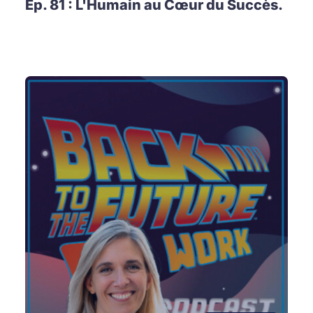
Ep. 81 : L'Humain au Cœur du Succès.