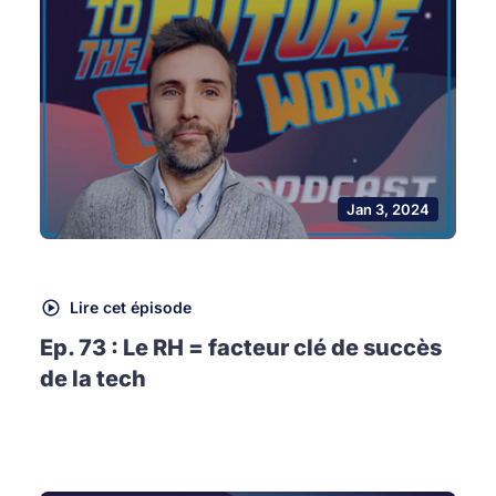
Jan 3, 2024
Lire cet épisode
Ep. 73 : Le RH = facteur clé de succès
de la tech