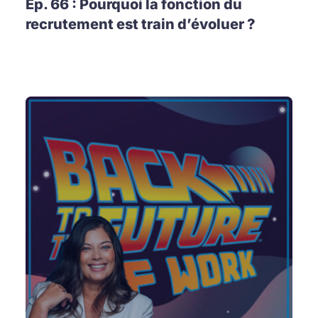
Ep. 66 : Pourquoi la fonction du
recrutement est train d’évoluer ?