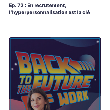
Ep. 72 : En recrutement,
l’hyperpersonnalisation est la clé