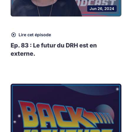
Jun 26, 2024
Lire cet épisode
Ep. 83 : Le futur du DRH est en
externe.