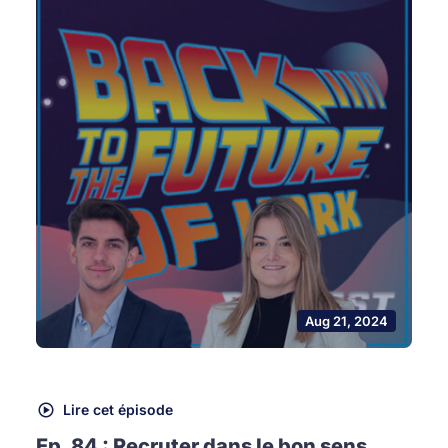
Aug 21, 2024
Lire cet épisode
Ep. 84 : Recruter dans le bon sens