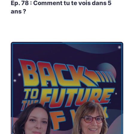
Ep. 78 : Comment tu te vois dans 5
ans ?