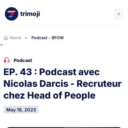
trimoji
Home
Podcast - BFOW
>
Podcast
EP. 43 : Podcast avec
Nicolas Darcis - Recruteur
chez Head of People
May 18, 2023