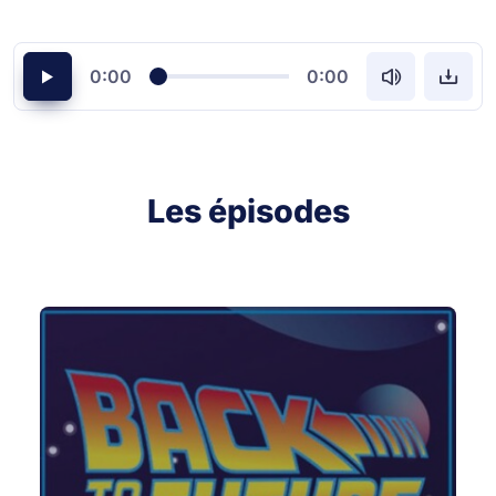
0:00
0:00
Les épisodes