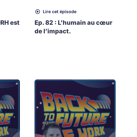
Lire cet épisode
DRH est
Ep. 82 : L’humain au cœur
de l’impact.