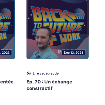
1, 2023
Dec 13, 2023
Lire cet épisode
mentée
Ep. 70 : Un échange
constructif