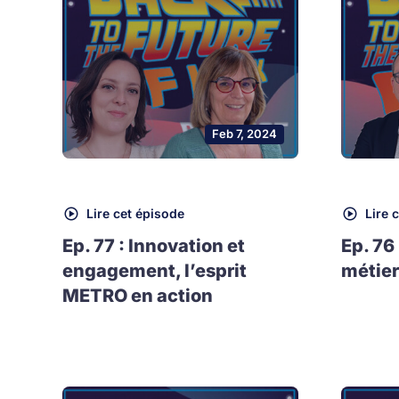
Feb 7, 2024
Lire cet épisode
Lire 
Ep. 77 : Innovation et
Ep. 76
engagement, l’esprit
métier
METRO en action