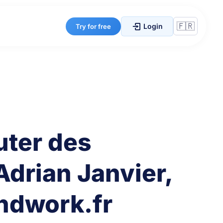
Login
Try for free
ruter des
Adrian Janvier,
ndwork.fr