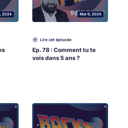
0, 2024
Mar 6, 2024
Lire cet épisode
es
Ep. 78 : Comment tu te
vois dans 5 ans ?