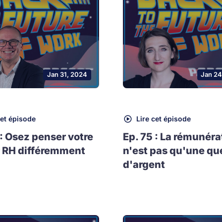
Jan 31, 2024
Jan 24
cet épisode
Lire cet épisode
 : Osez penser votre
Ep. 75 : La rémunéra
 RH différemment
n'est pas qu'une qu
d'argent