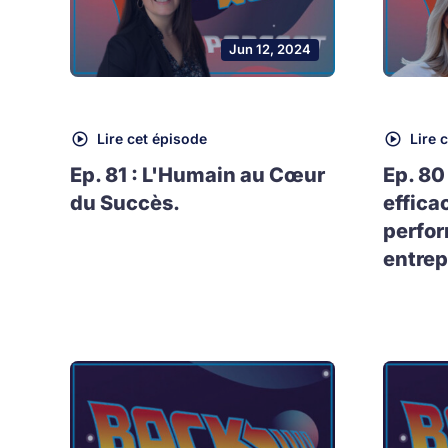
Jun 12, 2024
Lire cet épisode
Lire 
Ep. 81 : L'Humain au Cœur
Ep. 80
du Succès.
effica
perfo
entrep