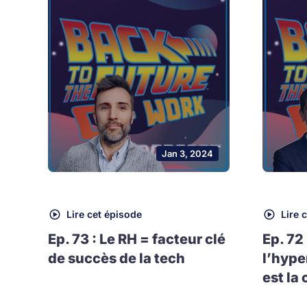
Jan 3, 2024
Lire cet épisode
Lire 
Ep. 73 : Le RH = facteur clé
Ep. 72
de succès de la tech
l’hype
est la 