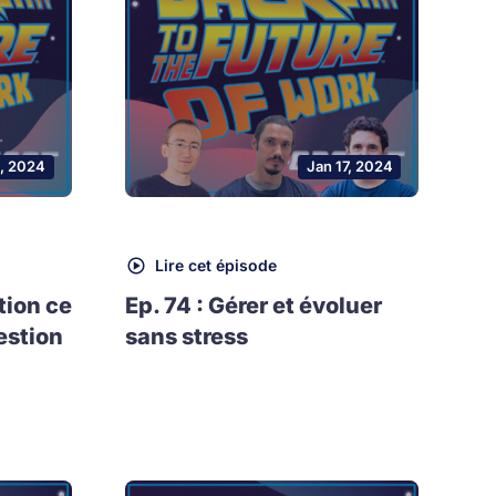
, 2024
Jan 17, 2024
Lire cet épisode
tion ce
Ep. 74 : Gérer et évoluer
estion
sans stress