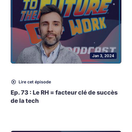
Jan 3, 2024
Lire cet épisode
Ep. 73 : Le RH = facteur clé de succès
de la tech