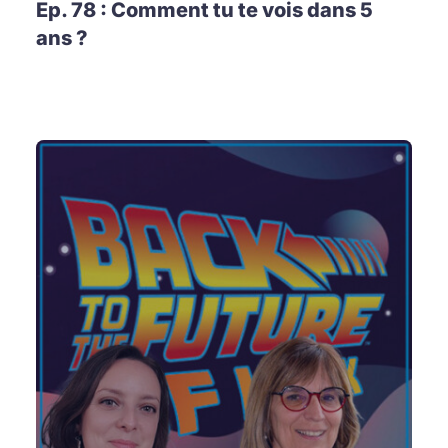
Ep. 78 : Comment tu te vois dans 5
ans ?