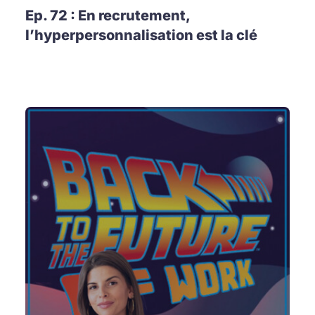
Ep. 72 : En recrutement,
l’hyperpersonnalisation est la clé