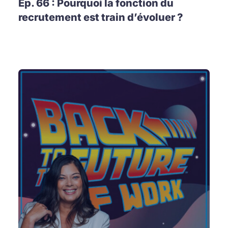
Ep. 66 : Pourquoi la fonction du
recrutement est train d’évoluer ?