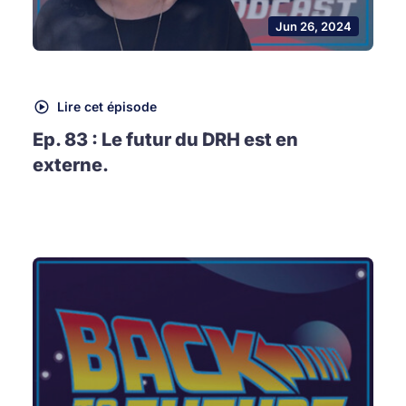
Jun 26, 2024
Lire cet épisode
Ep. 83 : Le futur du DRH est en
externe.