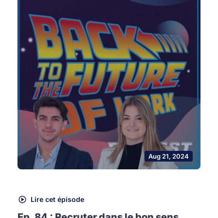
Aug 21, 2024
Lire cet épisode
Ep. 84 : Recruter dans le bon sens