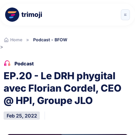
trimoji
Home
Podcast - BFOW
>
Podcast
EP.20 - Le DRH phygital
avec Florian Cordel, CEO
@ HPI, Groupe JLO
Feb 25, 2022