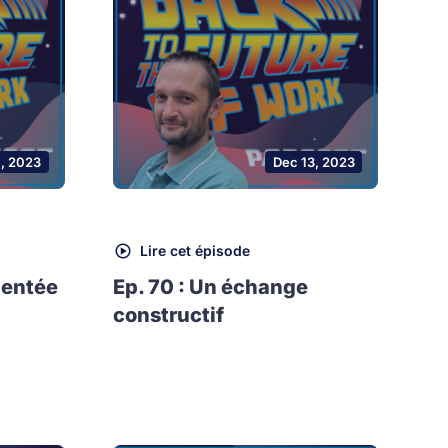
1, 2023
Dec 13, 2023
Lire cet épisode
mentée
Ep. 70 : Un échange
constructif