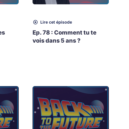
Lire cet épisode
es
Ep. 78 : Comment tu te
vois dans 5 ans ?