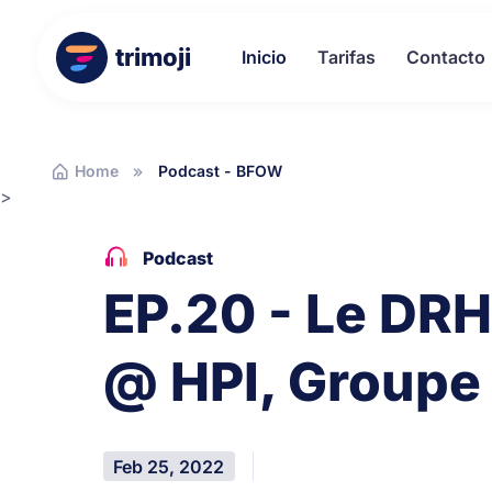
trimoji
Inicio
Tarifas
Contacto
Home
Podcast - BFOW
>
Podcast
EP.20 - Le DRH
@ HPI, Groupe
Feb 25, 2022