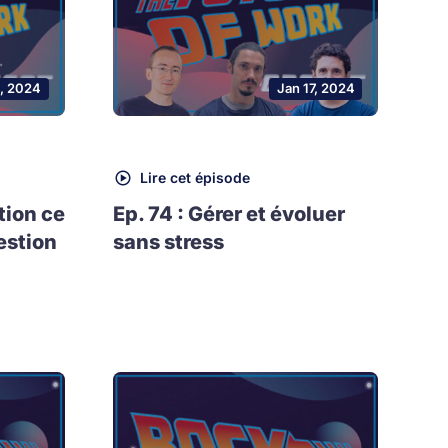
, 2024
Jan 17, 2024
Lire cet épisode
tion ce
Ep. 74 : Gérer et évoluer
estion
sans stress