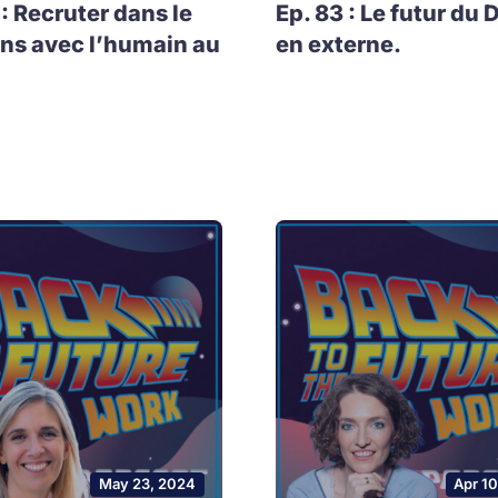
 : Recruter dans le
Ep. 83 : Le futur du 
ns avec l’humain au
en externe.
May 23, 2024
Apr 1