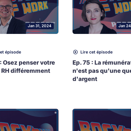
Jan 31, 2024
Jan 24
cet épisode
Lire cet épisode
 : Osez penser votre
Ep. 75 : La rémunéra
 RH différemment
n'est pas qu'une qu
d'argent