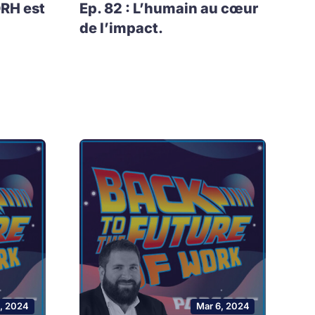
DRH est
Ep. 82 : L’humain au cœur
de l’impact.
0, 2024
Mar 6, 2024