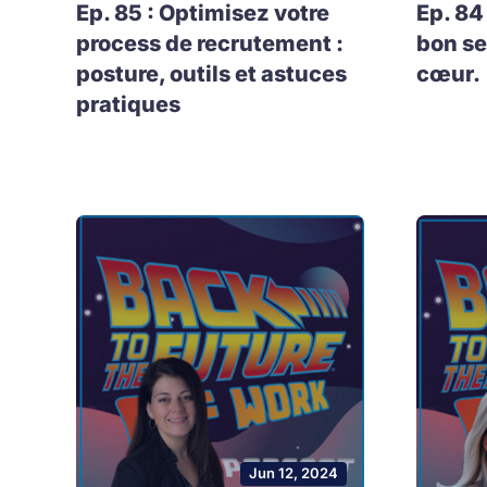
Ep. 85 : Optimisez votre
Ep. 84
process de recrutement :
bon se
posture, outils et astuces
cœur.
pratiques
Jun 12, 2024