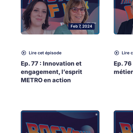
Feb 7, 2024
Lire cet épisode
Lire 
Ep. 77 : Innovation et
Ep. 76
engagement, l’esprit
métier
METRO en action