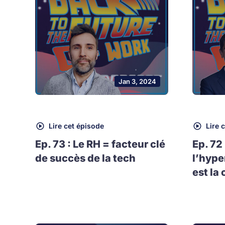
Jan 3, 2024
Lire cet épisode
Lire 
Ep. 73 : Le RH = facteur clé
Ep. 72
de succès de la tech
l’hype
est la 