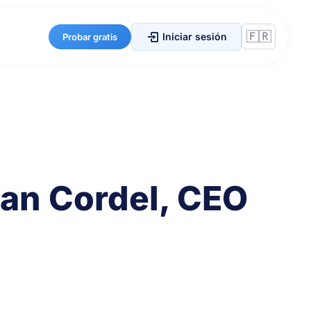
Iniciar sesión
Probar gratis
ian Cordel, CEO