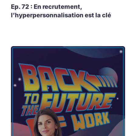
Ep. 72 : En recrutement,
l’hyperpersonnalisation est la clé