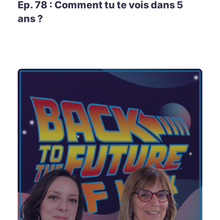
Ep. 78 : Comment tu te vois dans 5
ans ?