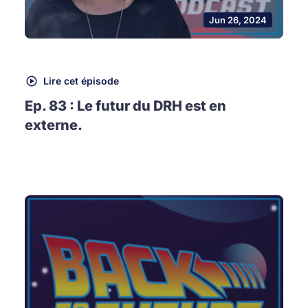
Jun 26, 2024
Lire cet épisode
Ep. 83 : Le futur du DRH est en
externe.