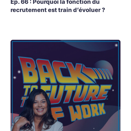
Ep. 66 : Pourquoi la fonction du
recrutement est train d’évoluer ?