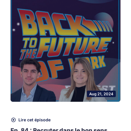
Aug 21, 2024
Lire cet épisode
Ep. 84 : Recruter dans le bon sens