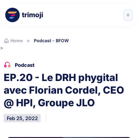
trimoji
Home
Podcast - BFOW
>
Podcast
EP.20 - Le DRH phygital
avec Florian Cordel, CEO
@ HPI, Groupe JLO
Feb 25, 2022