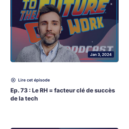
Jan 3, 2024
Lire cet épisode
Ep. 73 : Le RH = facteur clé de succès
de la tech