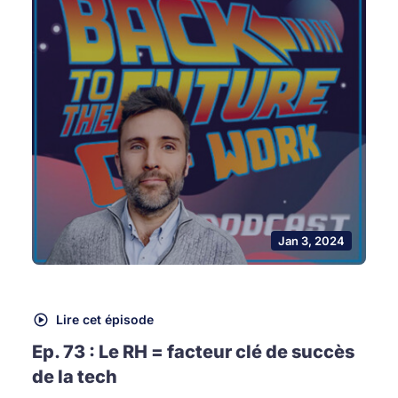
Jan 3, 2024
Lire cet épisode
Ep. 73 : Le RH = facteur clé de succès
de la tech