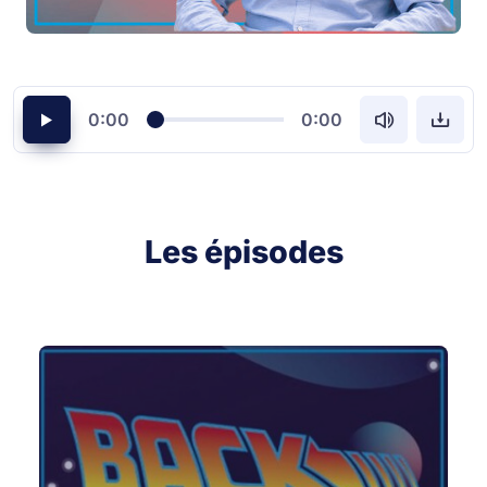
0:00
0:00
Les épisodes