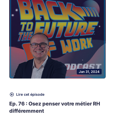
Jan 31, 2024
Lire cet épisode
Ep. 76 : Osez penser votre métier RH
différemment