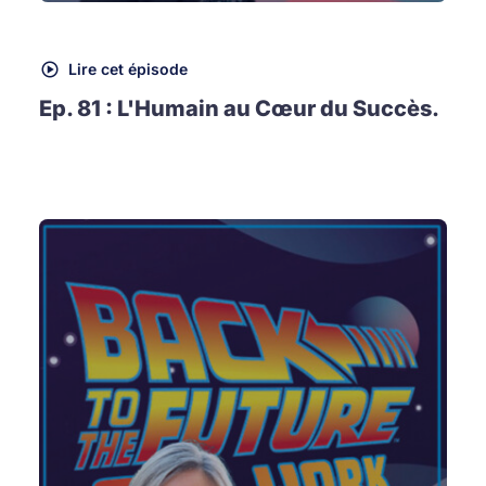
Lire cet épisode
Ep. 81 : L'Humain au Cœur du Succès.