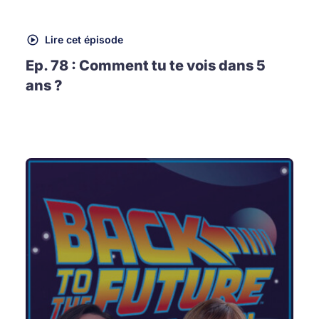
Lire cet épisode
Ep. 78 : Comment tu te vois dans 5
ans ?