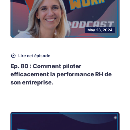
May 23, 2024
Lire cet épisode
Ep. 80 : Comment piloter
efficacement la performance RH de
son entreprise.