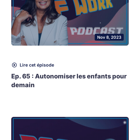
Nov 8, 2023
Lire cet épisode
Ep. 65 : Autonomiser les enfants pour
demain