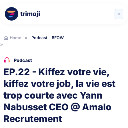
trimoji
Home
Podcast - BFOW
>
Podcast
EP.22 - Kiffez votre vie,
kiffez votre job, la vie est
trop courte avec Yann
Nabusset CEO @ Amalo
Recrutement