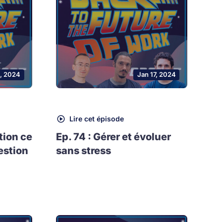
, 2024
Jan 17, 2024
Lire cet épisode
tion ce
Ep. 74 : Gérer et évoluer
estion
sans stress