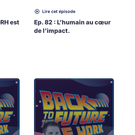
Lire cet épisode
DRH est
Ep. 82 : L’humain au cœur
de l’impact.