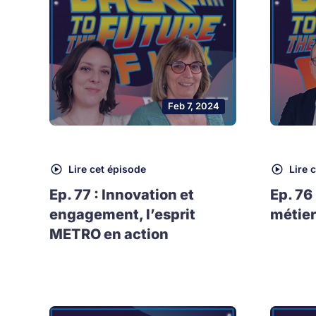
Feb 7, 2024
Lire cet épisode
Lire 
Ep. 77 : Innovation et
Ep. 76
engagement, l’esprit
métier
METRO en action