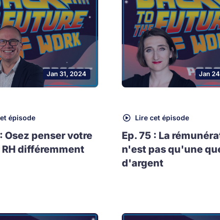
Jan 31, 2024
Jan 24
cet épisode
Lire cet épisode
 : Osez penser votre
Ep. 75 : La rémunéra
 RH différemment
n'est pas qu'une qu
d'argent