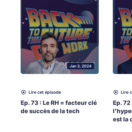
Jan 3, 2024
Lire cet épisode
Lire 
Ep. 73 : Le RH = facteur clé
Ep. 72
de succès de la tech
l’hype
est la 