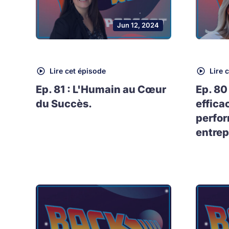
Jun 12, 2024
Lire cet épisode
Lire 
Ep. 81 : L'Humain au Cœur
Ep. 80
du Succès.
effica
perfo
entrep