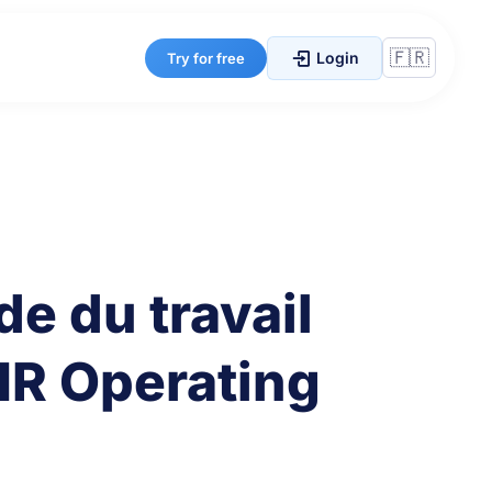
Login
Try for free
de du travail
HR Operating