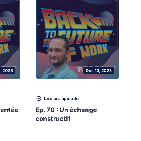
1, 2023
Dec 13, 2023
Lire cet épisode
mentée
Ep. 70 : Un échange
constructif