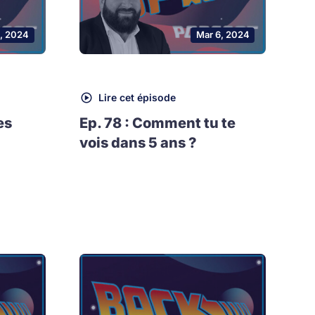
0, 2024
Mar 6, 2024
Lire cet épisode
es
Ep. 78 : Comment tu te
vois dans 5 ans ?