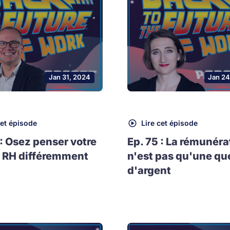
Jan 31, 2024
Jan 24
cet épisode
Lire cet épisode
 : Osez penser votre
Ep. 75 : La rémunéra
 RH différemment
n'est pas qu'une qu
d'argent