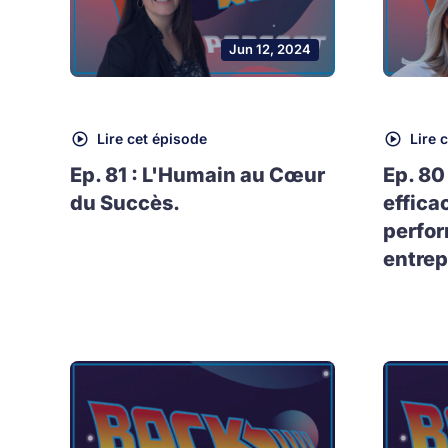
Jun 12, 2024
Lire cet épisode
Lire 
Ep. 81 : L'Humain au Cœur
Ep. 80
du Succès.
effica
perfo
entrep