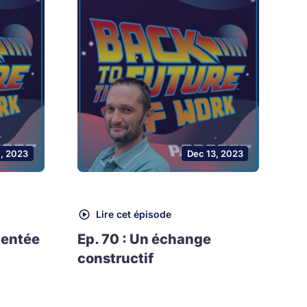
1, 2023
Dec 13, 2023
Lire cet épisode
mentée
Ep. 70 : Un échange
constructif