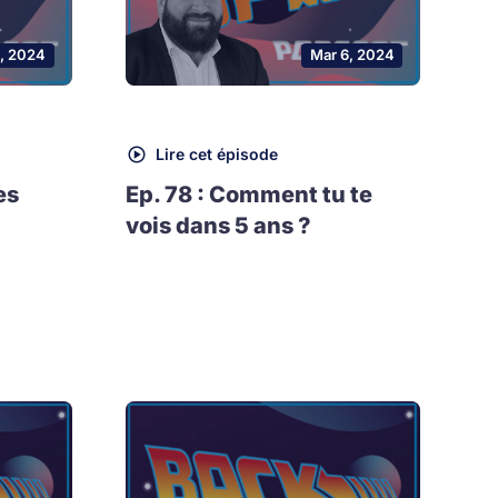
0, 2024
Mar 6, 2024
Lire cet épisode
es
Ep. 78 : Comment tu te
vois dans 5 ans ?