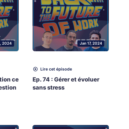
, 2024
Jan 17, 2024
Lire cet épisode
tion ce
Ep. 74 : Gérer et évoluer
estion
sans stress