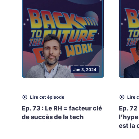
Jan 3, 2024
Lire cet épisode
Lire 
Ep. 73 : Le RH = facteur clé
Ep. 72
de succès de la tech
l’hype
est la 