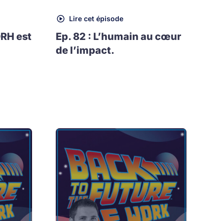
Lire cet épisode
DRH est
Ep. 82 : L’humain au cœur
de l’impact.