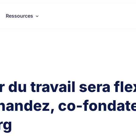
Ressources
r du travail sera fl
nandez, co-fondat
rg