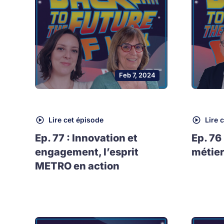
Feb 7, 2024
Lire cet épisode
Lire 
Ep. 77 : Innovation et
Ep. 76
engagement, l’esprit
métier
METRO en action