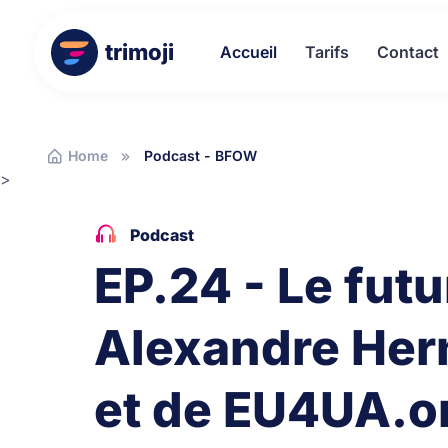
trimoji
Accueil
Tarifs
Contact
Home
Podcast - BFOW
>
Podcast
EP.24 - Le futu
Alexandre Her
et de EU4UA.o