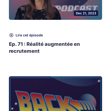
Dec 21, 2023
Lire cet épisode
Ep. 71 : Réalité augmentée en
recrutement