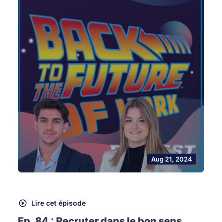
Aug 21, 2024
Lire cet épisode
Ep. 84 : Recruter dans le bon sens