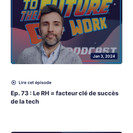
Jan 3, 2024
Lire cet épisode
Ep. 73 : Le RH = facteur clé de succès
de la tech