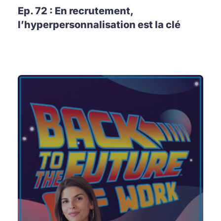
Ep. 72 : En recrutement,
l’hyperpersonnalisation est la clé