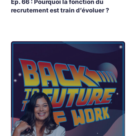
Ep. 66 : Pourquoi la fonction du
recrutement est train d’évoluer ?