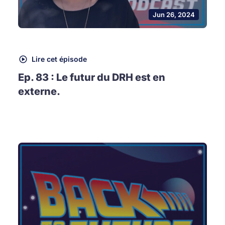
Jun 26, 2024
Lire cet épisode
Ep. 83 : Le futur du DRH est en
externe.