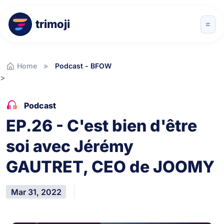
trimoji
Home
Podcast - BFOW
>
Podcast
EP.26 - C'est bien d'être
soi avec Jérémy
GAUTRET, CEO de JOOMY
Mar 31, 2022