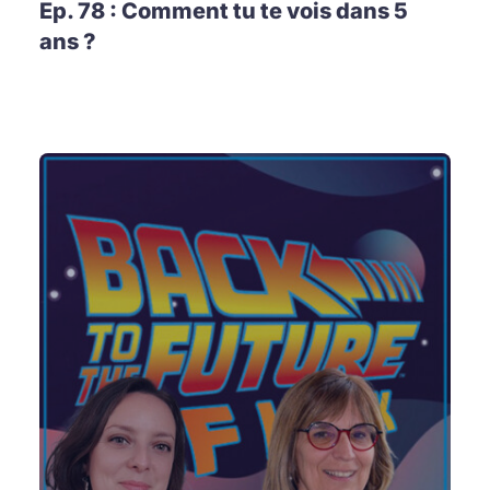
Ep. 78 : Comment tu te vois dans 5
ans ?