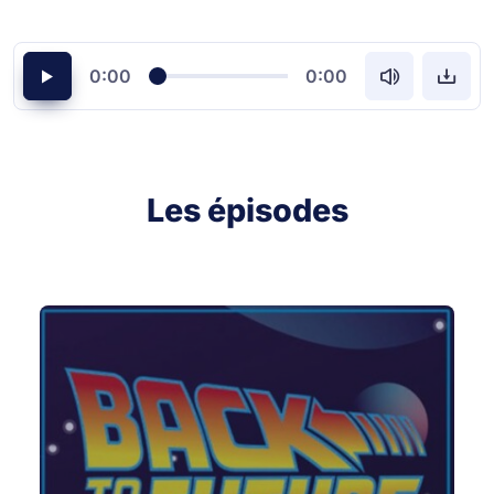
0:00
0:00
Les épisodes